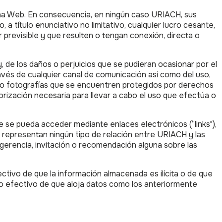
ágina Web. En consecuencia, en ningún caso URIACH, sus
a título enunciativo no limitativo, cualquier lucro cesante,
previsible y que resulten o tengan conexión, directa o
, de los daños o perjuicios que se pudieran ocasionar por el
ravés de cualquier canal de comunicación así como del uso,
 y/o fotografías que se encuentren protegidos por derechos
orización necesaria para llevar a cabo el uso que efectúa o
 se pueda acceder mediante enlaces electrónicos (“links"),
o representan ningún tipo de relación entre URIACH y las
ugerencia, invitación o recomendación alguna sobre las
tivo de que la información almacenada es ilícita o de que
o efectivo de que aloja datos como los anteriormente