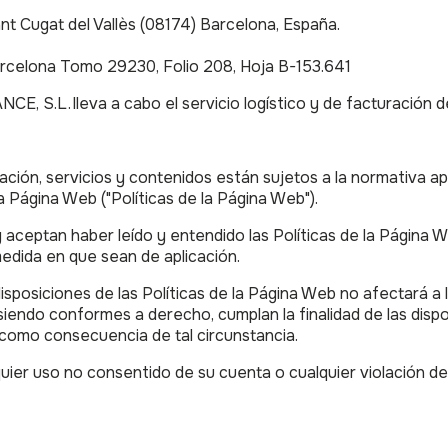
ant Cugat del Vallès (08174) Barcelona, España.
 Barcelona Tomo 29230, Folio 208, Hoja B-153.641
E, S.L. lleva a cabo el servicio logístico y de facturació
ión, servicios y contenidos están sujetos a la normativa apl
a Página Web ("Políticas de la Página Web").
aceptan haber leído y entendido las Políticas de la Página W
edida en que sean de aplicación.
s disposiciones de las Políticas de la Página Web no afectará a 
siendo conformes a derecho, cumplan la finalidad de las dispo
 como consecuencia de tal circunstancia.
ier uso no consentido de su cuenta o cualquier violación de 