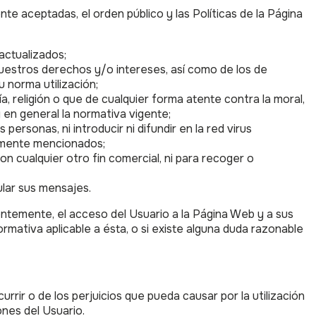
e aceptadas, el orden público y las Políticas de la Página
actualizados;
e nuestros derechos y/o intereses, así como de los de
u norma utilización;
a, religión o que de cualquier forma atente contra la moral,
y en general la normativa vigente;
rsonas, ni introducir ni difundir en la red virus
ormente mencionados;
on cualquier otro fin comercial, ni para recoger o
ular sus mensajes.
entemente, el acceso del Usuario a la Página Web y a sus
normativa aplicable a ésta, o si existe alguna duda razonable
urrir o de los perjuicios que pueda causar por la utilización
nes del Usuario.