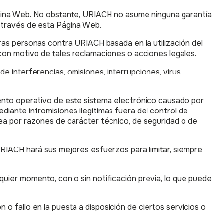
ágina Web. No obstante, URIACH no asume ninguna garantía
a través de esta Página Web.
rceras personas contra URIACH basada en la utilización del
con motivo de tales reclamaciones o acciones legales.
e interferencias, omisiones, interrupciones, virus
iento operativo de este sistema electrónico causado por
diante intromisiones ilegitimas fuera del control de
sea por razones de carácter técnico, de seguridad o de
RIACH hará sus mejores esfuerzos para limitar, siempre
uier momento, con o sin notificación previa, lo que puede
o fallo en la puesta a disposición de ciertos servicios o