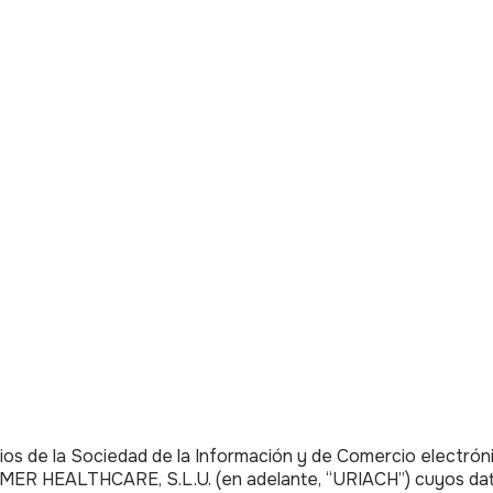
ios de la Sociedad de la Información y de Comercio electrónic
R HEALTHCARE, S.L.U. (en adelante, “URIACH”) cuyos datos 