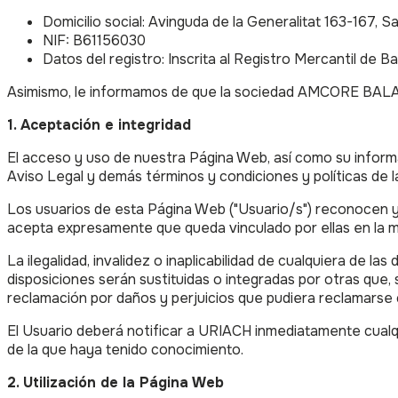
Domicilio social: Avinguda de la Generalitat 163-167, S
NIF: B61156030
Datos del registro: Inscrita al Registro Mercantil de
Asimismo, le informamos de que la sociedad AMCORE BALANC
1. Aceptación e integridad
El acceso y uso de nuestra Página Web, así como su informac
Aviso Legal y demás términos y condiciones y políticas de l
Los usuarios de esta Página Web ("Usuario/s") reconocen y 
acepta expresamente que queda vinculado por ellas en la m
La ilegalidad, invalidez o inaplicabilidad de cualquiera de la
disposiciones serán sustituidas o integradas por otras que, 
reclamación por daños y perjuicios que pudiera reclamarse
El Usuario deberá notificar a URIACH inmediatamente cualqu
de la que haya tenido conocimiento.
2. Utilización de la Página Web