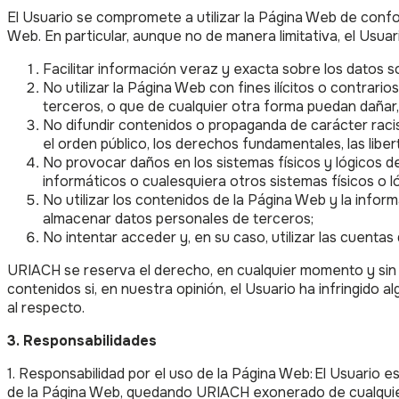
El Usuario se compromete a utilizar la Página Web de confor
Web. En particular, aunque no de manera limitativa, el Usu
Facilitar información veraz y exacta sobre los datos s
No utilizar la Página Web con fines ilícitos o contrari
terceros, o que de cualquier otra forma puedan dañar, i
No difundir contenidos o propaganda de carácter racist
el orden público, los derechos fundamentales, las liber
No provocar daños en los sistemas físicos y lógicos de
informáticos o cualesquiera otros sistemas físicos o
No utilizar los contenidos de la Página Web y la inform
almacenar datos personales de terceros;
No intentar acceder y, en su caso, utilizar las cuenta
URIACH se reserva el derecho, en cualquier momento y sin n
contenidos si, en nuestra opinión, el Usuario ha infringido a
al respecto.
3. Responsabilidades
1. Responsabilidad por el uso de la Página Web: El Usuario es
de la Página Web, quedando URIACH exonerado de cualquier 