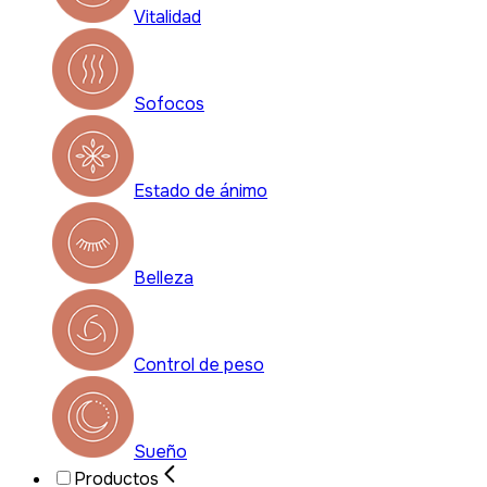
Vitalidad
Sofocos
Estado de ánimo
Belleza
Control de peso
Sueño
Productos