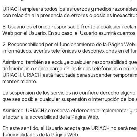
URIACH empleará todos los esfuerzos y medios razonables p
con relación a la presencia de errores o posibles inexacti
El Usuario es el único responsable frente a cualquier reclama
Web por el Usuario. En su caso, el Usuario asumirá cuanto
2. Responsabilidad por el funcionamiento de la Página Web: 
informáticos, averías telefónicas o desconexiones en el fu
Asimismo, también se excluye cualquier responsabilidad qu
deficiencias o sobre carga en las líneas telefónicas o en I
URIACH. URIACH está facultada para suspender temporalmente
mantenimiento.
La suspensión de los servicios no confiere derecho alguno
que sea posible, cualquier suspensión o interrupción de los s
Asimismo, URIACH se reserva el derecho a implementar y rea
afectar a la accesibilidad de la Página Web.
En este sentido, el Usuario acepta que URIACH no será respo
funcionalidades de la Página Web.