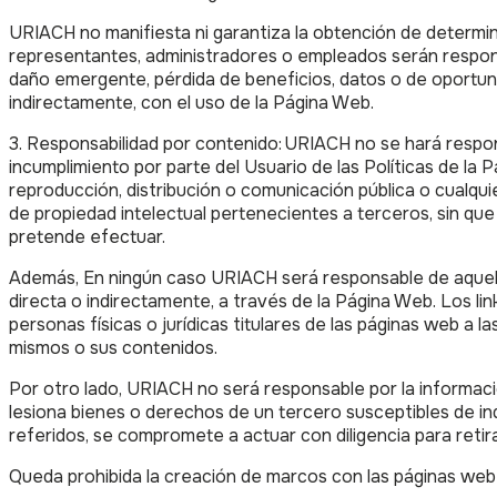
URIACH no manifiesta ni garantiza la obtención de determin
representantes, administradores o empleados serán responsabl
daño emergente, pérdida de beneficios, datos o de oportuni
indirectamente, con el uso de la Página Web.
3. Responsabilidad por contenido: URIACH no se hará respons
incumplimiento por parte del Usuario de las Políticas de la
reproducción, distribución o comunicación pública o cualqui
de propiedad intelectual pertenecientes a terceros, sin que
pretende efectuar.
Además, En ningún caso URIACH será responsable de aquellos
directa o indirectamente, a través de la Página Web. Los li
personas físicas o jurídicas titulares de las páginas web a
mismos o sus contenidos.
Por otro lado, URIACH no será responsable por la informaci
lesiona bienes o derechos de un tercero susceptibles de 
referidos, se compromete a actuar con diligencia para retira
Queda prohibida la creación de marcos con las páginas web